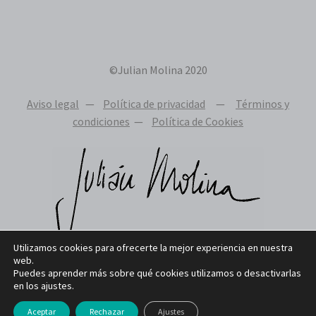
©Julian Molina 2020
Aviso legal
—
Política de privacidad
—
Términos y
condiciones
—
Política de Cookies
Utilizamos cookies para ofrecerte la mejor experiencia en nuestra
web.
Puedes aprender más sobre qué cookies utilizamos o desactivarlas
en los ajustes.
Aceptar
Rechazar
Ajustes