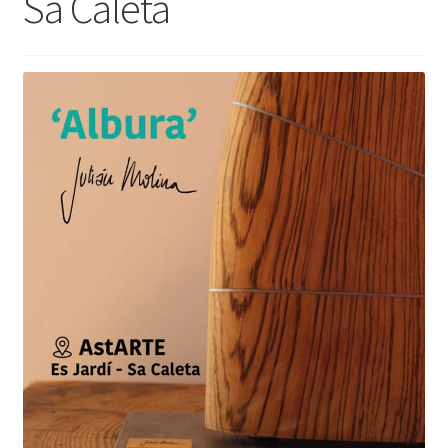
Sa Caleta