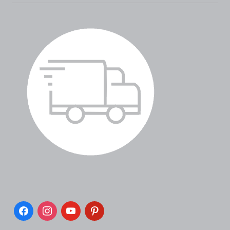
facebook
instagram
youtube
pinterest