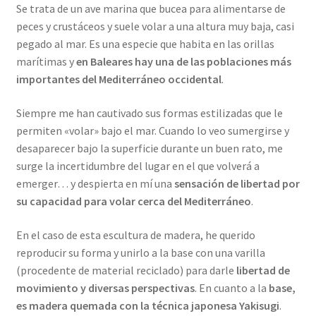
Se trata de un ave marina que bucea para alimentarse de
peces y crustáceos y suele volar a una altura muy baja, casi
pegado al mar. Es una especie que habita en las orillas
marítimas y
en Baleares hay una de las poblaciones más
importantes del Mediterráneo occidental
.
Siempre me han cautivado sus formas estilizadas que le
permiten «volar» bajo el mar. Cuando lo veo sumergirse y
desaparecer bajo la superficie durante un buen rato, me
surge la incertidumbre del lugar en el que volverá a
emerger… y despierta en mí una
sensación de libertad por
su capacidad para volar cerca del Mediterráneo
.
En el caso de esta escultura de madera, he querido
reproducir su forma y unirlo a la base con una varilla
(procedente de material reciclado) para darle
libertad de
movimiento y diversas perspectivas
. En cuanto a la
base,
es madera quemada con la técnica japonesa Yakisugi
.