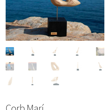
Corb Marí