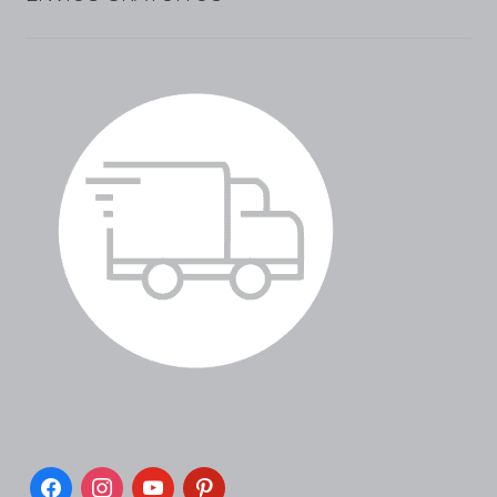
facebook
instagram
youtube
pinterest