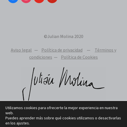
©Julian Molina 2020
Aviso legal
—
Política de privacidad
—
Términos y
condiciones
—
Política de Cookies
Utilizamos cookies para ofrecerte la mejor experiencia en nuestra
web.
Puedes aprender más sobre qué cookies utilizamos o desactivarlas
en los ajustes.