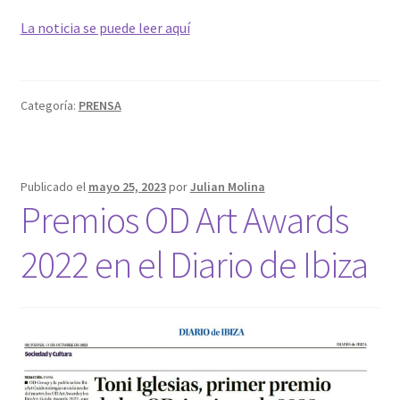
La noticia se puede leer aquí
Categoría:
PRENSA
Publicado el
mayo 25, 2023
por
Julian Molina
Premios OD Art Awards
2022 en el Diario de Ibiza