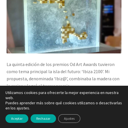
La quinta edición de los premios Od Art Awards tuvieron
como tema principal la isla del futuro: ‘Ibiza 2100’. Mi
propuesta, denominada ‘Ibiz@’, combinaba la madera con
la resina y logré el tercer premio.
Utilizamos cookies para ofrecerte la mejor experiencia en nuestra
web.
Puedes aprender más sobre qué cookies utilizamos o desactivarlas
en los ajustes.
Aceptar
Rechazar
Ajustes