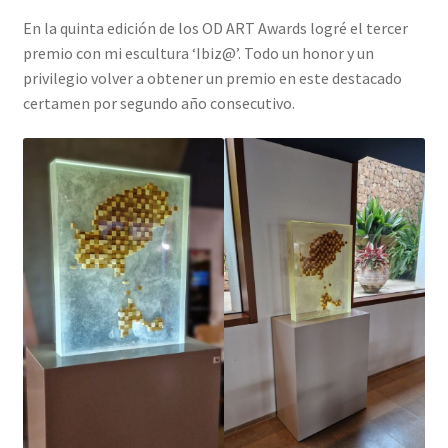
En la quinta edición de los OD ART Awards logré el tercer
premio con mi escultura ‘Ibiz@’. Todo un honor y un
privilegio volver a obtener un premio en este destacado
certamen por segundo año consecutivo.