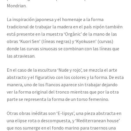
Mondrian.
La inspiración japonesa y el homenaje a la forma
tradicional de trabajar la madera en el país nipón también
está presente en la muestra ‘Orgànic’ de la mano de las
obras ‘Kuori Sen’ (líneas negras) y ‘Kyokusen’ (curvas)
donde las curvas sinuosas se combinan con las líneas que
las atraviesan.
En el caso de la escultura ‘Nude y rojo’, se mezcla el arte
abstracto y el figurativo con los colores y la forma. De esta
manera, uno de los flancos aparece sin trabajar dejando
ver la forma original del tronco mientras que por la otra
parte se representa la forma de un torso femenino.
Otras obras inéditas son ‘E-lipsys’, una pieza abstracta en
una elipse rota o descompuesta, y ‘Mediterranean house’
que nos sumerge en el fondo marino para traernos una