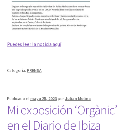
Puedes leer la noticia aquí
Categoría:
PRENSA
Publicado el
mayo 25, 2023
por
Julian Molina
Mi exposición ‘Orgànic’
en el Diario de Ibiza