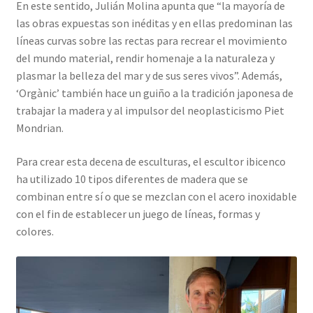
En este sentido, Julián Molina apunta que “la mayoría de
las obras expuestas son inéditas y en ellas predominan las
líneas curvas sobre las rectas para recrear el movimiento
del mundo material, rendir homenaje a la naturaleza y
plasmar la belleza del mar y de sus seres vivos”. Además,
‘Orgànic’ también hace un guiño a la tradición japonesa de
trabajar la madera y al impulsor del neoplasticismo Piet
Mondrian.
Para crear esta decena de esculturas, el escultor ibicenco
ha utilizado 10 tipos diferentes de madera que se
combinan entre sí o que se mezclan con el acero inoxidable
con el fin de establecer un juego de líneas, formas y
colores.