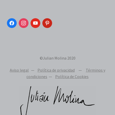
facebook
instagram
youtube
pinterest
©Julian Molina 2020
Aviso legal
—
Política de privacidad
—
Términos y
condiciones
—
Política de Cookies